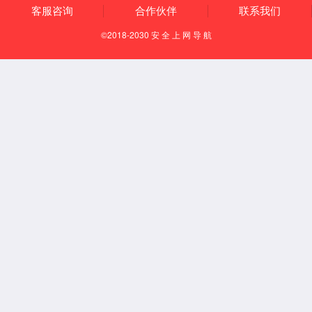
超声影像
心电监护
医疗信息化
动物产品
服务与支持
联系我们
资料下载